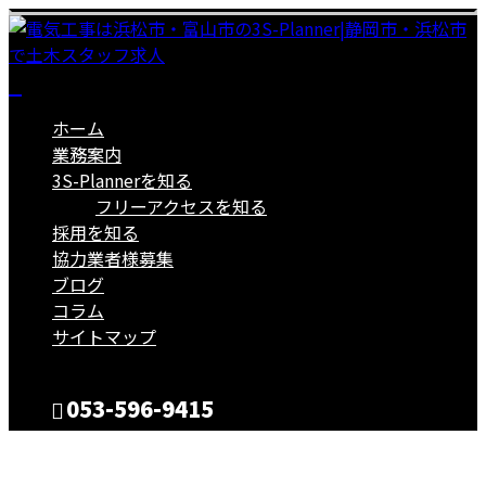
ホーム
業務案内
3S-Plannerを知る
フリーアクセスを知る
採用を知る
協力業者様募集
ブログ
コラム
サイトマップ
053-596-9415