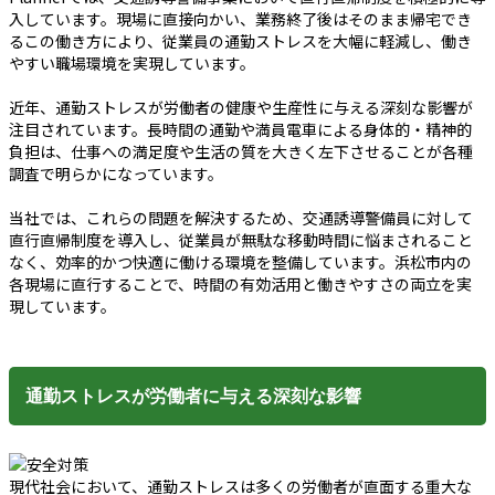
入しています。現場に直接向かい、業務終了後はそのまま帰宅でき
るこの働き方により、従業員の通勤ストレスを大幅に軽減し、働き
やすい職場環境を実現しています。
近年、通勤ストレスが労働者の健康や生産性に与える深刻な影響が
注目されています。長時間の通勤や満員電車による身体的・精神的
負担は、仕事への満足度や生活の質を大きく左下させることが各種
調査で明らかになっています。
当社では、これらの問題を解決するため、交通誘導警備員に対して
直行直帰制度を導入し、従業員が無駄な移動時間に悩まされること
なく、効率的かつ快適に働ける環境を整備しています。浜松市内の
各現場に直行することで、時間の有効活用と働きやすさの両立を実
現しています。
通勤ストレスが労働者に与える深刻な影響
現代社会において、通勤ストレスは多くの労働者が直面する重大な