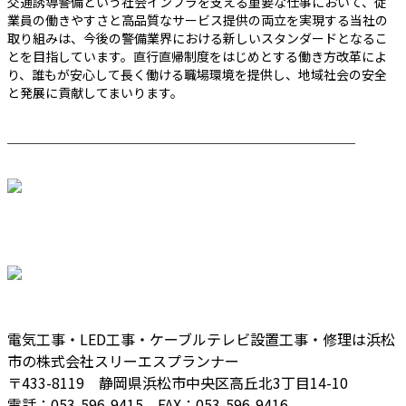
交通誘導警備という社会インフラを支える重要な仕事において、従
業員の働きやすさと高品質なサービス提供の両立を実現する当社の
取り組みは、今後の警備業界における新しいスタンダードとなるこ
とを目指しています。直行直帰制度をはじめとする働き方改革によ
り、誰もが安心して長く働ける職場環境を提供し、地域社会の安全
と発展に貢献してまいります。
────────────────────────
電気工事・LED工事・ケーブルテレビ設置工事・修理は浜松
市の株式会社スリーエスプランナー
〒433-8119 静岡県浜松市中央区高丘北3丁目14-10
電話：053-596-9415 FAX：053-596-9416