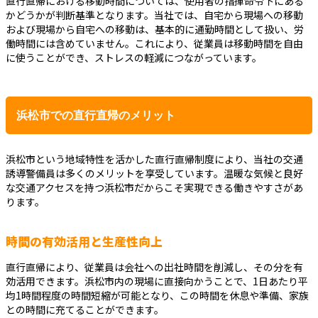
直行直帰における移動時間については、使用者の指揮命令下にある
かどうかが判断基準となります。当社では、自宅から現場への移動
および現場から自宅への移動は、基本的に通勤時間として扱い、労
働時間には含めていません。これにより、従業員は移動時間を自由
に使うことができ、ストレスの軽減につながっています。
浜松市での直行直帰のメリット
浜松市という地域特性を活かした直行直帰制度により、当社の交通
誘導警備員は多くのメリットを享受しています。温暖な気候と良好
な交通アクセスを持つ浜松市だからこそ実現できる働きやすさがあ
ります。
時間の有効活用と生産性向上
直行直帰により、従業員は会社への出社時間を削減し、その分を有
効活用できます。浜松市内の現場に直接向かうことで、1日あたり平
均1時間程度の時間短縮が可能となり、この時間を休息や準備、家族
との時間に充てることができます。