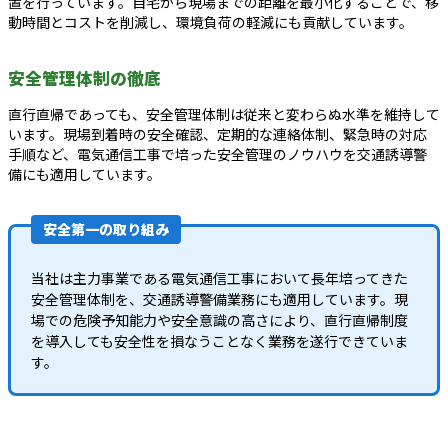
置を行っています。自宅から現場までの距離を最小化することで、移
動時間とコストを削減し、環境負荷の軽減にも貢献しています。
安全管理体制の徹底
直行直帰であっても、安全管理体制は従来と変わらぬ水準を維持して
います。現場到着時の安全確認、定期的な連絡体制、緊急時の対応
手順など、電気通信工事で培った安全管理のノウハウを交通誘導警
備にも適用しています。
安全第一の取り組み
当社は主力事業である電気通信工事において長年培ってきた
安全管理体制を、交通誘導警備業務にも適用しています。現
場での危険予知能力や安全意識の高さにより、直行直帰制度
を導入しても安全性を損なうことなく業務を遂行できていま
す。