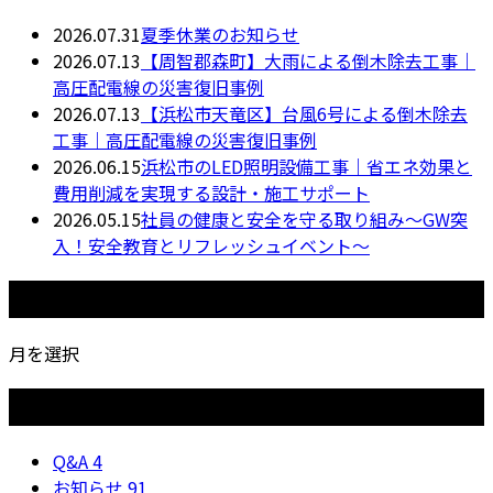
2026.07.31
夏季休業のお知らせ
2026.07.13
【周智郡森町】大雨による倒木除去工事｜
高圧配電線の災害復旧事例
2026.07.13
【浜松市天竜区】台風6号による倒木除去
工事｜高圧配電線の災害復旧事例
2026.06.15
浜松市のLED照明設備工事｜省エネ効果と
費用削減を実現する設計・施工サポート
2026.05.15
社員の健康と安全を守る取り組み〜GW突
入！安全教育とリフレッシュイベント〜
月別アーカイブ
月を選択
カテゴリー
Q&A
4
お知らせ
91