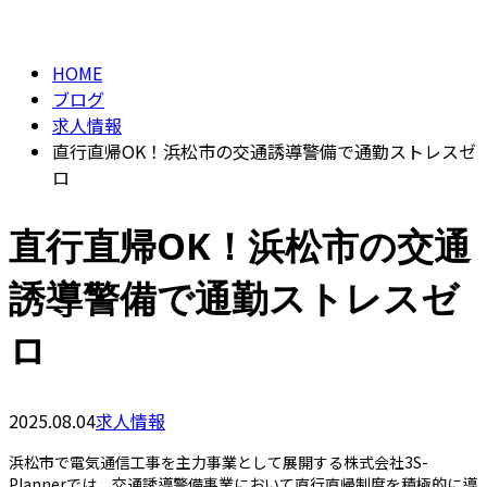
BLOG
CONTACT
HOME
ブログ
求人情報
直行直帰OK！浜松市の交通誘導警備で通勤ストレスゼ
ロ
直行直帰OK！浜松市の交通
誘導警備で通勤ストレスゼ
ロ
2025.08.04
求人情報
浜松市で電気通信工事を主力事業として展開する株式会社3S-
Plannerでは、交通誘導警備事業において直行直帰制度を積極的に導