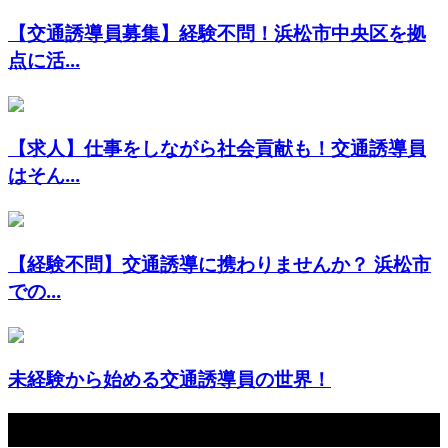
【交通誘導員募集】経験不問！浜松市中央区を拠
点に活...
【求人】仕事をしながら社会貢献も！交通誘導員
はそん...
【経験不問】交通誘導に携わりませんか？ 浜松市
での...
未経験から始める交通誘導員の世界！
最近の投稿