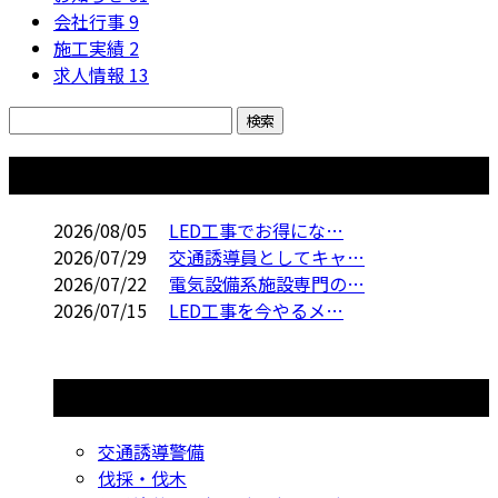
会社行事
9
施工実績
2
求人情報
13
コラム
2026/08/05
LED工事でお得にな…
2026/07/29
交通誘導員としてキャ…
2026/07/22
電気設備系施設専門の…
2026/07/15
LED工事を今やるメ…
コラムカテゴリ
交通誘導警備
伐採・伐木