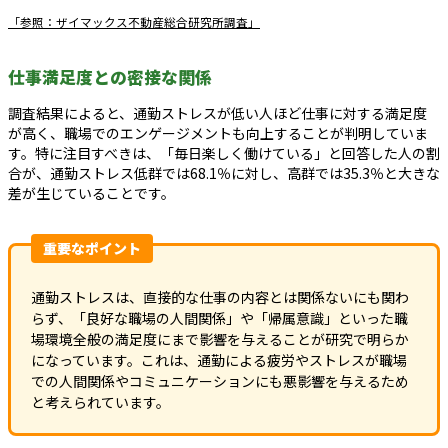
「参照：ザイマックス不動産総合研究所調査」
仕事満足度との密接な関係
調査結果によると、通勤ストレスが低い人ほど仕事に対する満足度
が高く、職場でのエンゲージメントも向上することが判明していま
す。特に注目すべきは、「毎日楽しく働けている」と回答した人の割
合が、通勤ストレス低群では68.1％に対し、高群では35.3％と大きな
差が生じていることです。
重要なポイント
通勤ストレスは、直接的な仕事の内容とは関係ないにも関わ
らず、「良好な職場の人間関係」や「帰属意識」といった職
場環境全般の満足度にまで影響を与えることが研究で明らか
になっています。これは、通勤による疲労やストレスが職場
での人間関係やコミュニケーションにも悪影響を与えるため
と考えられています。