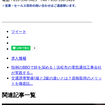
※営業・セールス目的の問い合わせはご遠慮願います。
────────────────────────
ツイート
求人情報
恒例のBBQで絆を深める｜浜松市の電気通信工事会社
が実践する...
交通誘導警備1級と2級の違いとは？資格取得のメリッ
トを徹底比...
関連記事一覧