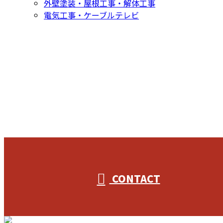
外壁塗装・屋根工事・解体工事
電気工事・ケーブルテレビ
CONTACT
お問い合わせ
053-596-9415
CONTACT