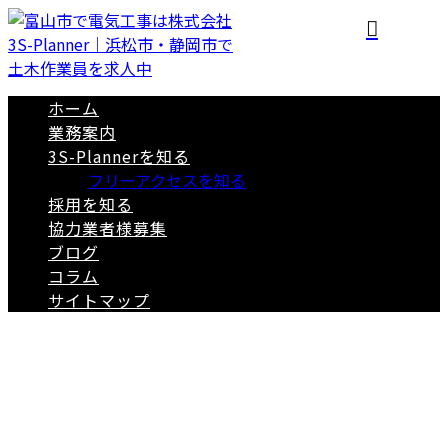
ホーム
業務案内
3S-Plannerを知る
フリーアクセスを知る
採用を知る
協力業者様募集
ブログ
コラム
サイトマップ
2020年 6月