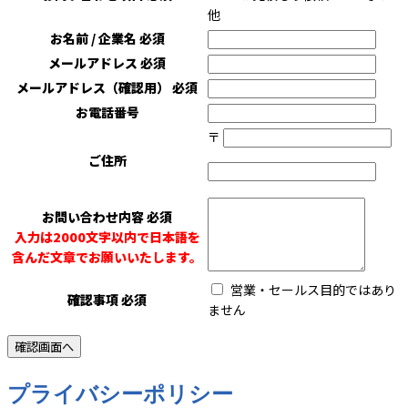
他
お名前 / 企業名
必須
メールアドレス
必須
メールアドレス（確認用）
必須
お電話番号
〒
ご住所
お問い合わせ内容
必須
入力は2000文字以内で日本語を
含んだ文章でお願いいたします。
営業・セールス目的ではあり
確認事項
必須
ません
プライバシーポリシー