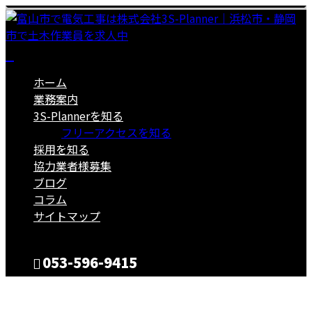
ホーム
業務案内
3S-Plannerを知る
フリーアクセスを知る
採用を知る
協力業者様募集
ブログ
コラム
サイトマップ
053-596-9415