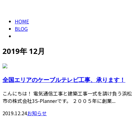
2019年 12月
CONTACT
HOME
BLOG
2019年 12月
全国エリアのケーブルテレビ工事、承ります！
こんにちは！ 電気通信工事と建築工事一式を請け負う浜松
市の株式会社3S-Plannerです。 ２００５年に創業...
2019.12.24
お知らせ
CONTACT
お問い合わせ