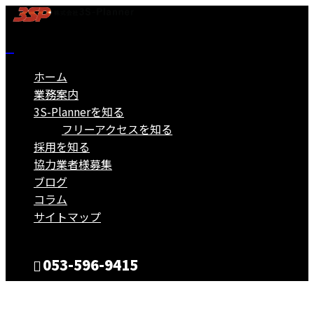
ホーム
業務案内
3S-Plannerを知る
フリーアクセスを知る
採用を知る
協力業者様募集
ブログ
コラム
サイトマップ
053-596-9415