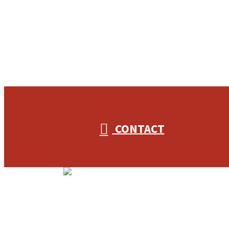
053-596-9415
CONTACT