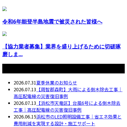
令和6年能登半島地震で被災された皆様へ
【協力業者募集】業界を盛り上げるために切磋琢
磨しま...
最近の投稿
2026.07.31
夏季休業のお知らせ
2026.07.13
【周智郡森町】大雨による倒木除去工事｜
高圧配電線の災害復旧事例
2026.07.13
【浜松市天竜区】台風6号による倒木除去
工事｜高圧配電線の災害復旧事例
2026.06.15
浜松市のLED照明設備工事｜省エネ効果と
費用削減を実現する設計・施工サポート