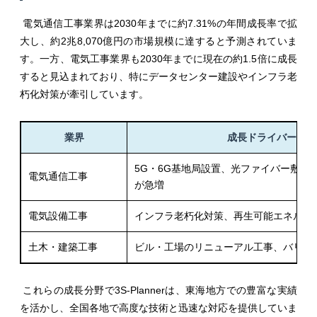
電気通信工事業界は2030年までに約7.31%の年間成長率で拡
大し、約2兆8,070億円の市場規模に達すると予測されていま
す。一方、電気工事業界も2030年までに現在の約1.5倍に成長
すると見込まれており、特にデータセンター建設やインフラ老
朽化対策が牽引しています。
業界
成長ドライバーと市
5G・6G基地局設置、光ファイバー敷設
電気通信工事
が急増
電気設備工事
インフラ老朽化対策、再生可能エネルギ
土木・建築工事
ビル・工場のリニューアル工事、バリア
これらの成長分野で3S-Plannerは、東海地方での豊富な実績
を活かし、全国各地で高度な技術と迅速な対応を提供していま