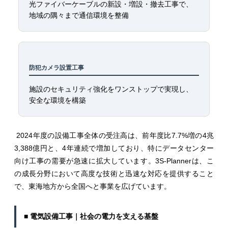
光ファイバーケーブルの新設・増設・撤去工事で、
地域の隅々まで通信環境を整備
防犯カメラ設置工事
施設のセキュリティ強化をワンストップで実現し、
安全な環境を構築
2024年度の設備工事全体の受注高は、前年度比7.7%増の4兆
3,388億円と、4年連続で増加しており、特にデータセンター
向け工事の需要が急速に拡大しています。3S-Plannerは、こ
の成長分野において高度な技術と迅速な対応を提供すること
で、東海地方から全国へと事業を広げています。
■ 電気設備工事｜社会の電力を支える基盤