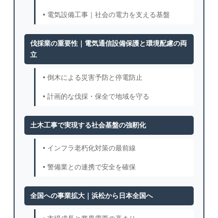
• 電気設備工事｜社会の電力を支える基盤
伐採業の重要性｜電気通信設備保護と環境配慮の両
立
• 倒木による災害予防と停電防止
• 計画的な伐採・保全で地域を守る
土木工事で実現する社会基盤の強靭化
• インフラ老朽化対策の最前線
• 警備業との連携で安全を確保
全国への事業拡大｜浜松から日本全国へ