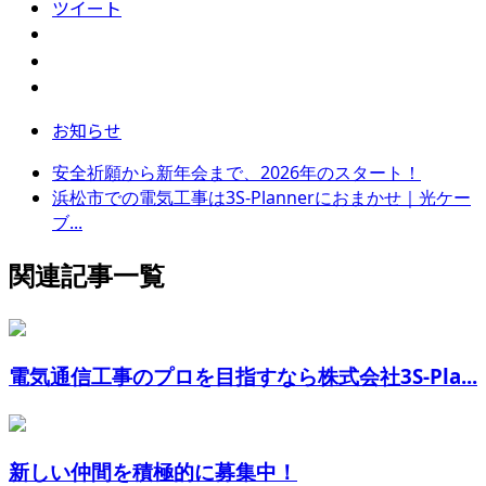
ツイート
お知らせ
安全祈願から新年会まで、2026年のスタート！
浜松市での電気工事は3S-Plannerにおまかせ｜光ケー
ブ...
関連記事一覧
電気通信工事のプロを目指すなら株式会社3S-Pla...
新しい仲間を積極的に募集中！