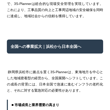
で、3S-Plannerは総合的な現場安全管理を実現しています。
これにより、工事品質の向上と工事周辺地域の安全確保を同時
に達成し、地域社会からの信頼を獲得しています。
全国への事業拡大｜浜松から日本全国へ
静岡県浜松市に拠点を置く3S-Plannerは、東海地方を中心と
した地域密着型の経営から、全国展開へシフトしています。こ
の成長の背景には、日本全国で急速に進むインフラの老朽化
と、それに対する緊急対応の必要性があります。
■ 市場成長と業界需要の高まり