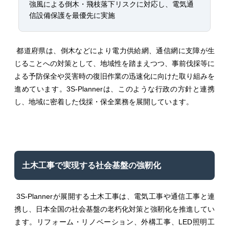
強風による倒木・飛枝落下リスクに対応し、電気通
信設備保護を最優先に実施
都道府県は、倒木などにより電力供給網、通信網に支障が生
じることへの対策として、地域性を踏まえつつ、事前伐採等に
よる予防保全や災害時の復旧作業の迅速化に向けた取り組みを
進めています。3S-Plannerは、このような行政の方針と連携
し、地域に密着した伐採・保全業務を展開しています。
土木工事で実現する社会基盤の強靭化
3S-Plannerが展開する土木工事は、電気工事や通信工事と連
携し、日本全国の社会基盤の老朽化対策と強靭化を推進してい
ます。リフォーム・リノベーション、外構工事、LED照明工