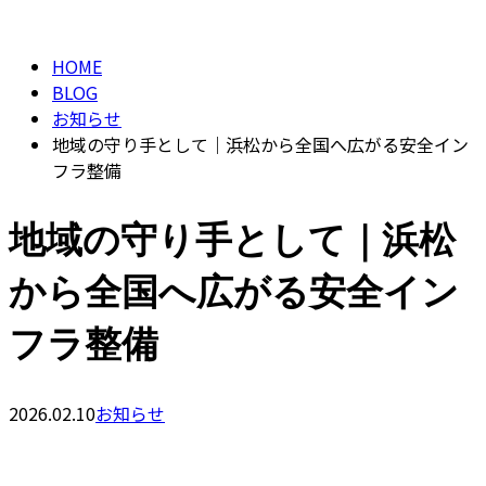
BLOG
CONTACT
HOME
BLOG
お知らせ
地域の守り手として｜浜松から全国へ広がる安全イン
フラ整備
地域の守り手として｜浜松
から全国へ広がる安全イン
フラ整備
2026.02.10
お知らせ