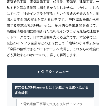
電気通信工事、電気設備工事、伐採業、警備業、建築工事。一
見すると異なる業種に思えるかもしれません。しかし、これら
はすべて「社会インフラを守る」という共通の使命のもと、地
域と日本全国の安全を支える仕事です。 静岡県浜松市から発
信する株式会社3S-Plannerは、多角的な事業展開を通じて、
高度経済成長期に整備された老朽化インフラから最新の通信ネ
ットワークまで、日本の基盤を支える企業です。本記事では、
伝説のインフラ企業がどのようにして「地域の守り手」から
「全国の信頼できるパートナー」へ成長し、これからの社会に
どう貢献するのかについて、詳しく解説します。
📋 目次・メニュー
株式会社3S-Plannerとは｜浜松から全国へ広がる
多角経営
• 電気通信工事業で支える次世代インフラ