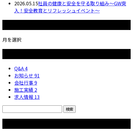
2026.05.15
社員の健康と安全を守る取り組み〜GW突
入！安全教育とリフレッシュイベント〜
月別アーカイブ
月を選択
カテゴリー
Q&A
4
お知らせ
91
会社行事
9
施工実績
2
求人情報
13
コラム