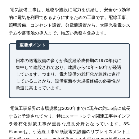
電気設備工事は、建物や施設に電力を供給し、安全かつ効率
的に電気を利用できるようにするための工事です。配線工事、
照明設備、コンセント設置、分電盤設置から、太陽光発電シス
テムや蓄電池の導入まで、幅広い業務を含みます。
重要ポイント
日本の送電設備の多くが高度経済成長期の1970年代に
集中して建設されており、建設から40年～50年が経過
しています。つまり、電力設備の老朽化が急速に進行
していることから、設備更新や大規模修繕の必要性が
急速に高まっています。
電気工事業界の市場規模は2030年までに現在の約1.5倍に成長
すると予測されており、特にスマートシティ関連工事やインフ
ラ老朽化対策工事が重要な成長分野となっています。3S-
Plannerは、引込線工事や既設電気設備のリプレイスメント工