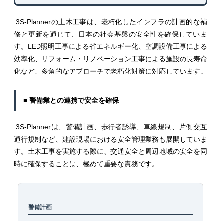
3S-Plannerの土木工事は、老朽化したインフラの計画的な補
修と更新を通じて、日本の社会基盤の安全性を確保していま
す。LED照明工事による省エネルギー化、空調設備工事による
効率化、リフォーム・リノベーション工事による施設の長寿命
化など、多角的なアプローチで老朽化対策に対応しています。
■ 警備業との連携で安全を確保
3S-Plannerは、警備計画、歩行者誘導、車線規制、片側交互
通行規制など、建設現場における安全管理業務も展開していま
す。土木工事を実施する際に、交通安全と周辺地域の安全を同
時に確保することは、極めて重要な責務です。
警備計画