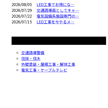
2026/08/05
LED工事でお得にな…
2026/07/29
交通誘導員としてキャ…
2026/07/22
電気設備系施設専門の…
2026/07/15
LED工事を今やるメ…
コラムカテゴリ
交通誘導警備
伐採・伐木
外壁塗装・屋根工事・解体工事
電気工事・ケーブルテレビ
CONTACT
お問い合わせ
053-596-9415