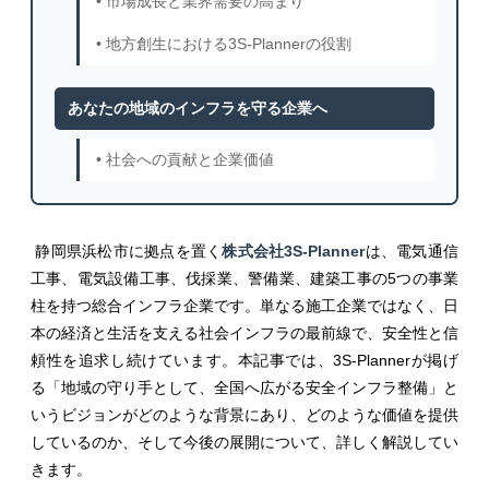
• 市場成長と業界需要の高まり
• 地方創生における3S-Plannerの役割
あなたの地域のインフラを守る企業へ
• 社会への貢献と企業価値
静岡県浜松市に拠点を置く
株式会社3S-Planner
は、電気通信
工事、電気設備工事、伐採業、警備業、建築工事の5つの事業
柱を持つ総合インフラ企業です。単なる施工企業ではなく、日
本の経済と生活を支える社会インフラの最前線で、安全性と信
頼性を追求し続けています。本記事では、3S-Plannerが掲げ
る「地域の守り手として、全国へ広がる安全インフラ整備」と
いうビジョンがどのような背景にあり、どのような価値を提供
しているのか、そして今後の展開について、詳しく解説してい
きます。