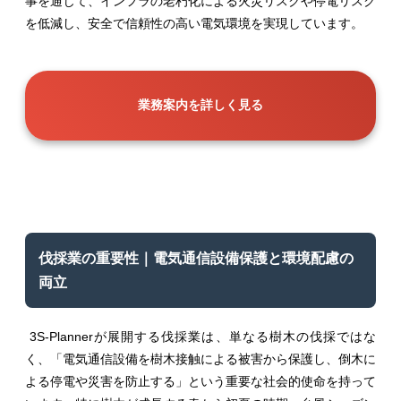
事を通じて、インフラの老朽化による火災リスクや停電リスク
を低減し、安全で信頼性の高い電気環境を実現しています。
業務案内を詳しく見る
伐採業の重要性｜電気通信設備保護と環境配慮の
両立
3S-Plannerが展開する伐採業は、単なる樹木の伐採ではな
く、「電気通信設備を樹木接触による被害から保護し、倒木に
よる停電や災害を防止する」という重要な社会的使命を持って