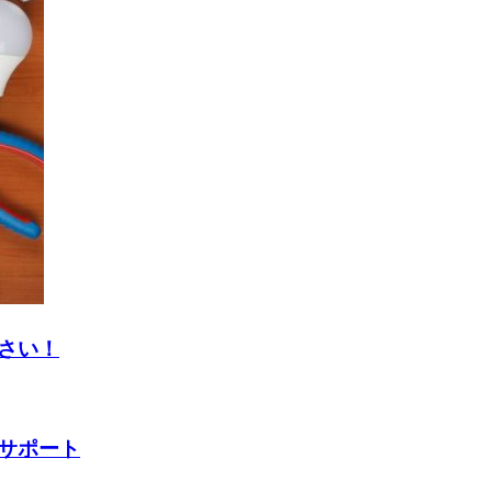
さい！
サポート