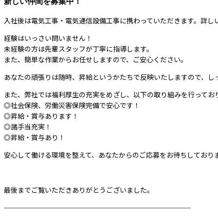
新しい仲間を募集中！
入社後は電気工事・電気通信設備工事に携わっていただきます。詳し
経験はいっさい問いません！
未経験の方は先輩スタッフが丁寧に指導します。
また、簡単な作業からお任せしますので、ご安心ください。
あなたの頑張りは随時、昇給というかたちで反映いたしますので、し
また、弊社では福利厚生の充実をめざし、以下の取り組みを行ってお
◎社会保険、労働災害保険完備で安心です！
◎昇給・賞与あります！
◎諸手当充実！
◎昇給・賞与あり！
安心して働ける環境を整えて、あなたからのご応募をお待ちしており
最後までご覧いただきありがとうございました。
────────────────────────