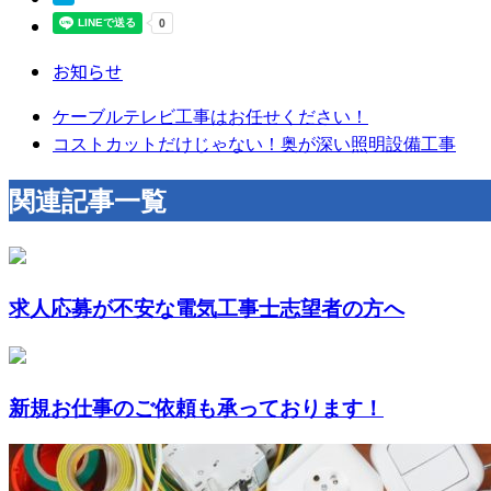
お知らせ
ケーブルテレビ工事はお任せください！
コストカットだけじゃない！奥が深い照明設備工事
関連記事一覧
求人応募が不安な電気工事士志望者の方へ
新規お仕事のご依頼も承っております！