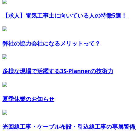
【求人】電気工事士に向いている人の特徴5選！
弊社の協力会社になるメリットって？
多様な現場で活躍する3S-Plannerの技術力
夏季休業のお知らせ
光回線工事・ケーブル布設・引込線工事の専属警備