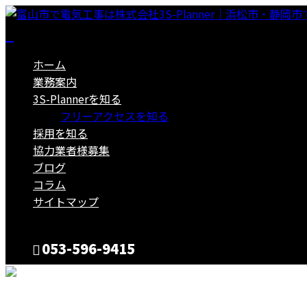
ホーム
業務案内
3S-Plannerを知る
フリーアクセスを知る
採用を知る
協力業者様募集
ブログ
コラム
サイトマップ
053-596-9415
CONTACT