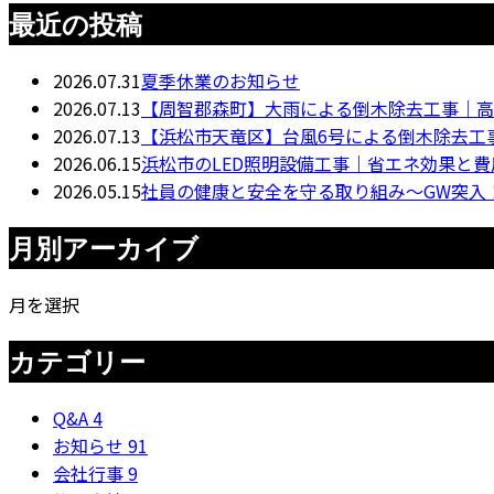
最近の投稿
2026.07.31
夏季休業のお知らせ
2026.07.13
【周智郡森町】大雨による倒木除去工事｜高
2026.07.13
【浜松市天竜区】台風6号による倒木除去工
2026.06.15
浜松市のLED照明設備工事｜省エネ効果と
2026.05.15
社員の健康と安全を守る取り組み〜GW突入
月別アーカイブ
月を選択
カテゴリー
Q&A
4
お知らせ
91
会社行事
9