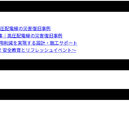
圧配電線の災害復旧事例
事｜高圧配電線の災害復旧事例
費用削減を実現する設計・施工サポート
！安全教育とリフレッシュイベント〜