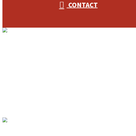
CONTACT
ホーム
業務案内
3S-Plannerを知る
フリーアクセスを知る
採用を知る
協力業者様募集
ブログ
コラム
サイトマップ