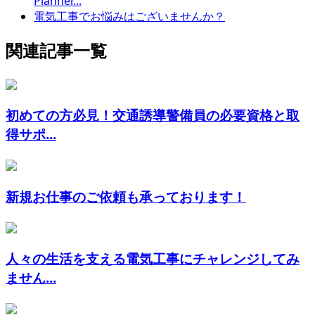
Planner...
電気工事でお悩みはございませんか？
関連記事一覧
初めての方必見！交通誘導警備員の必要資格と取
得サポ...
新規お仕事のご依頼も承っております！
人々の生活を支える電気工事にチャレンジしてみ
ません...