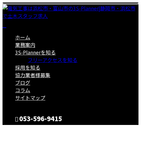
ホーム
業務案内
3S-Plannerを知る
フリーアクセスを知る
採用を知る
協力業者様募集
ブログ
コラム
サイトマップ
053-596-9415