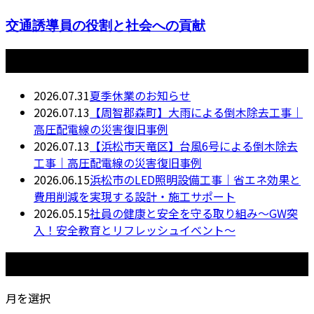
交通誘導員の役割と社会への貢献
最近の投稿
2026.07.31
夏季休業のお知らせ
2026.07.13
【周智郡森町】大雨による倒木除去工事｜
高圧配電線の災害復旧事例
2026.07.13
【浜松市天竜区】台風6号による倒木除去
工事｜高圧配電線の災害復旧事例
2026.06.15
浜松市のLED照明設備工事｜省エネ効果と
費用削減を実現する設計・施工サポート
2026.05.15
社員の健康と安全を守る取り組み〜GW突
入！安全教育とリフレッシュイベント〜
月別アーカイブ
月を選択