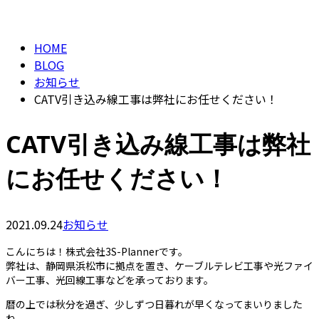
BLOG
CONTACT
HOME
BLOG
お知らせ
CATV引き込み線工事は弊社にお任せください！
CATV引き込み線工事は弊社
にお任せください！
2021.09.24
お知らせ
こんにちは！株式会社3S-Plannerです。
弊社は、静岡県浜松市に拠点を置き、ケーブルテレビ工事や光ファイ
バー工事、光回線工事などを承っております。
暦の上では秋分を過ぎ、少しずつ日暮れが早くなってまいりました
ね。