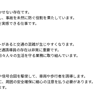
かせない存在です。
し、事故を未然に防ぐ役割を果たしています。
を実感できる仕事です。
トがあると交通の混雑が生じやすくなります。
交通誘導員の存在は非常に重要です。
日々人々の生活を守る業務に取り組んでいます。
や信号合図を駆使して、車両や歩行者を誘導します。
に、周囲の安全確保に細心の注意を払う必要があります。
ます。