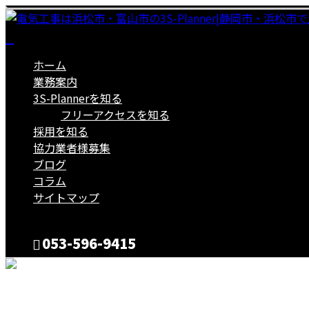
ホーム
業務案内
3S-Plannerを知る
フリーアクセスを知る
採用を知る
協力業者様募集
ブログ
コラム
サイトマップ
053-596-9415
CONTACT