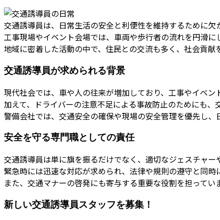
交通誘導員は、日常生活の安全と利便性を維持するために欠
工事現場やイベント会場では、車両や歩行者の流れを円滑に
地域に密着した活動の中で、住民との交流も多く、社会貢献
交通誘導員が求められる背景
現代社会では、車や人の往来が増加しており、工事やイベン
加えて、ドライバーの注意不足による事故防止のためにも、
警備会社では、交通安全の確保や現場の安全管理を優先し、
安全を守る専門職としての責任
交通誘導員は単に旗を振るだけでなく、適切なジェスチャー
緊急時には迅速な対応が求められ、法律や規則の遵守と同時
また、交通マナーの啓発にも寄与する重要な役割を担ってい
新しい交通誘導員スタッフを募集！