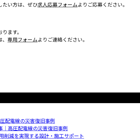
したい方は、ぜひ
求人応募フォーム
よりご応募ください。
おります。
は、
専用フォーム
よりご連絡ください。
圧配電線の災害復旧事例
事｜高圧配電線の災害復旧事例
費用削減を実現する設計・施工サポート