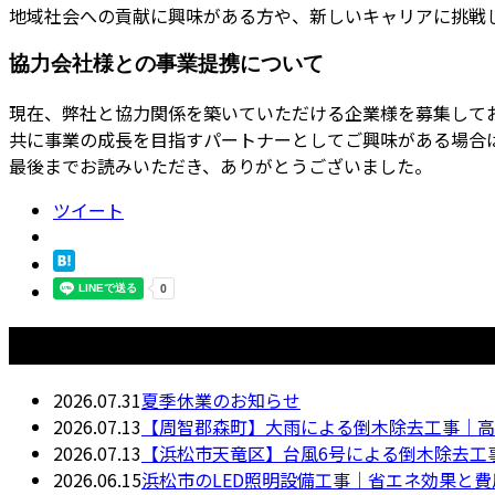
地域社会への貢献に興味がある方や、新しいキャリアに挑戦
協力会社様との事業提携について
現在、弊社と協力関係を築いていただける企業様を募集して
共に事業の成長を目指すパートナーとしてご興味がある場合
最後までお読みいただき、ありがとうございました。
ツイート
最近の投稿
2026.07.31
夏季休業のお知らせ
2026.07.13
【周智郡森町】大雨による倒木除去工事｜高
2026.07.13
【浜松市天竜区】台風6号による倒木除去工
2026.06.15
浜松市のLED照明設備工事｜省エネ効果と