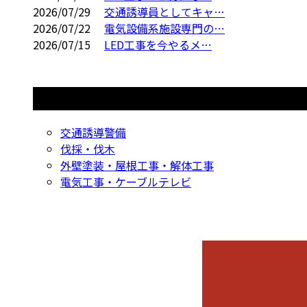
2026/07/29
交通誘導員としてキャ…
2026/07/22
電気設備系施設専門の…
2026/07/15
LED工事を今やるメ…
コラムカテゴリ
交通誘導警備
伐採・伐木
外壁塗装・屋根工事・解体工事
電気工事・ケーブルテレビ
CONTACT
お問い合わせ
053-596-9415