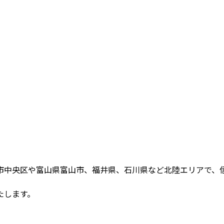
、浜松市中央区や富山県富山市、福井県、石川県など北陸エリア
たします。