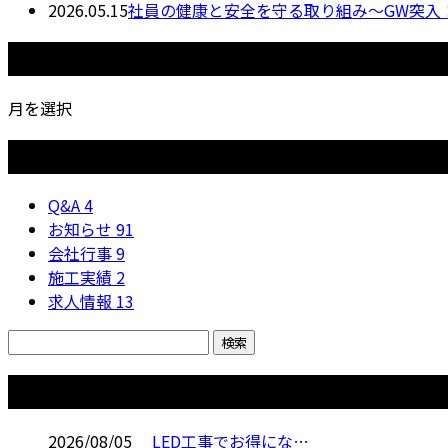
2026.05.15
社員の健康と安全を守る取り組み〜GW突入
月別アーカイブ
月を選択
カテゴリー
Q&A
4
お知らせ
91
会社行事
9
施工実績
2
求人情報
13
コラム
2026/08/05
LED工事でお得にな…