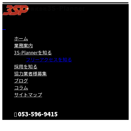
ホーム
業務案内
3S-Plannerを知る
フリーアクセスを知る
採用を知る
協力業者様募集
ブログ
コラム
サイトマップ
053-596-9415