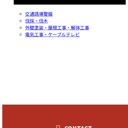
交通誘導警備
伐採・伐木
外壁塗装・屋根工事・解体工事
電気工事・ケーブルテレビ
CONTACT
お問い合わせ
053-596-9415