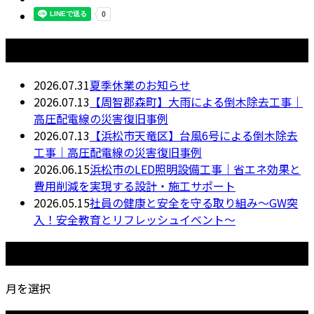
最近の投稿
2026.07.31
夏季休業のお知らせ
2026.07.13
【周智郡森町】大雨による倒木除去工事｜
高圧配電線の災害復旧事例
2026.07.13
【浜松市天竜区】台風6号による倒木除去
工事｜高圧配電線の災害復旧事例
2026.06.15
浜松市のLED照明設備工事｜省エネ効果と
費用削減を実現する設計・施工サポート
2026.05.15
社員の健康と安全を守る取り組み〜GW突
入！安全教育とリフレッシュイベント〜
月別アーカイブ
月を選択