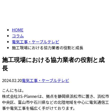
コラム
CONTACT
column
HOME
コラム
電気工事・ケーブルテレビ
施工現場における協力業者の役割と成長
施工現場における協力業者の役割と成
長
2024.02.20
電気工事・ケーブルテレビ
こんにちは。
株式会社3S-Plannerは、拠点を静岡県浜松市に置き、浜松市
中央区、富山市や石川県などの北陸地域を中心に電気通信工
事や電気工事を幅広く手がけております。