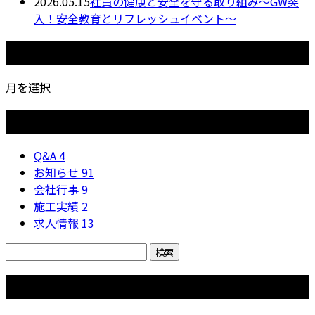
2026.05.15
社員の健康と安全を守る取り組み〜GW突
入！安全教育とリフレッシュイベント〜
月別アーカイブ
月を選択
カテゴリー
Q&A
4
お知らせ
91
会社行事
9
施工実績
2
求人情報
13
コラム