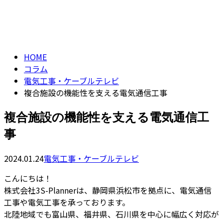
コラム
CONTACT
column
HOME
コラム
電気工事・ケーブルテレビ
複合施設の機能性を支える電気通信工事
複合施設の機能性を支える電気通信工
事
2024.01.24
電気工事・ケーブルテレビ
こんにちは！
株式会社3S-Plannerは、静岡県浜松市を拠点に、電気通信
工事や電気工事を承っております。
北陸地域でも富山県、福井県、石川県を中心に幅広く対応が