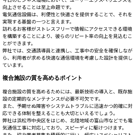
向上させることは至上命題です。
電気通信設備は、利便性と快適さを提供することで、それを
実現する基盤の一つと言えます。
訪れるお客様がストレスフリーで情報にアクセスできる環境
を構築することにより、彼らのリピート率の向上を見込むこ
とができます。
弊社では、交通誘導員と連携し、工事中の安全を確保しなが
ら、利用者が求める快適な通信環境を考慮した設計を提供し
ています。
複合施設の質を高めるポイント
複合施設の質を高めるためには、最新技術の導入と、既存施
設の定期的なメンテナンスが必要不可欠です。
また、予期せぬ障害やシステムトラブルに迅速かつ的確に対
応できる体制を整えることも大切といえるでしょう。
弊社は浜松市中央区をはじめ、北陸地域の富山市などでも電
気通信工事に対応しており、スピーディに駆けつけます。
また、協力業者募集を積極的に行い、幅広いスペシャリスト