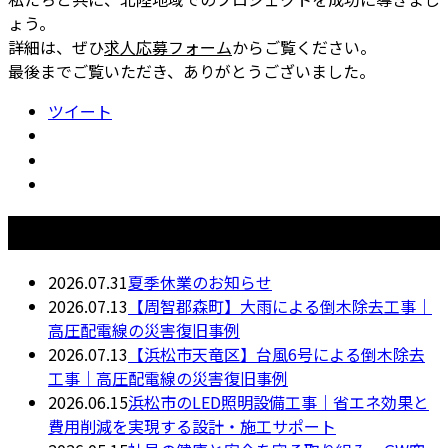
ょう。
詳細は、ぜひ
求人応募フォーム
からご覧ください。
最後までご覧いただき、ありがとうございました。
ツイート
最近の投稿
2026.07.31
夏季休業のお知らせ
2026.07.13
【周智郡森町】大雨による倒木除去工事｜
高圧配電線の災害復旧事例
2026.07.13
【浜松市天竜区】台風6号による倒木除去
工事｜高圧配電線の災害復旧事例
2026.06.15
浜松市のLED照明設備工事｜省エネ効果と
費用削減を実現する設計・施工サポート