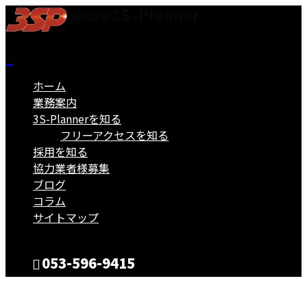
ホーム
業務案内
3S-Plannerを知る
フリーアクセスを知る
採用を知る
協力業者様募集
ブログ
コラム
サイトマップ
053-596-9415