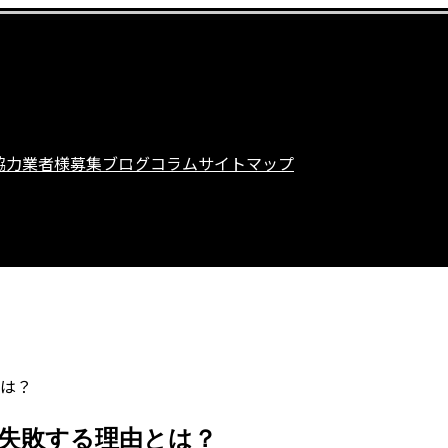
協力業者様募集
ブログ
コラム
サイトマップ
は？
失敗する理由とは？