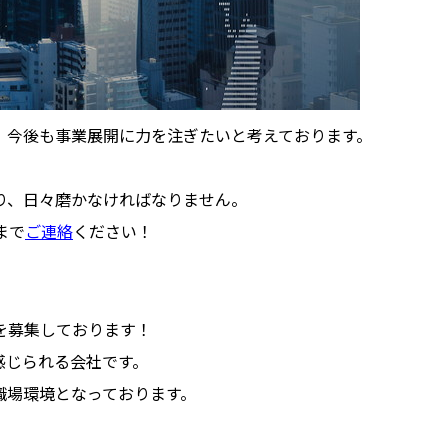
おり、今後も事業展開に力を注ぎたいと考えております。
り、日々磨かなければなりません。
まで
ご連絡
ください！
間を募集しております！
感じられる会社です。
職場環境となっております。