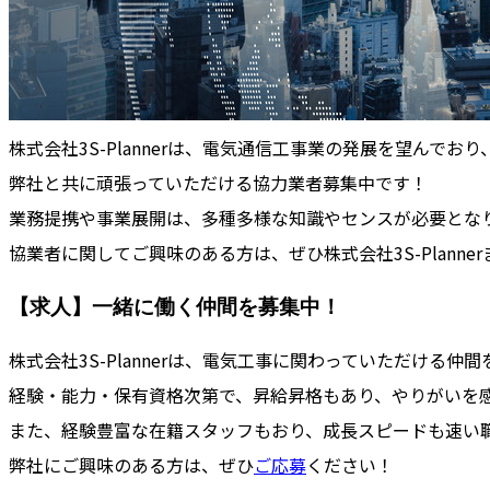
株式会社3S-Plannerは、電気通信工事業の発展を望んで
弊社と共に頑張っていただける協力業者募集中です！
業務提携や事業展開は、多種多様な知識やセンスが必要とな
協業者に関してご興味のある方は、ぜひ株式会社3S-Planner
【求人】一緒に働く仲間を募集中！
株式会社3S-Plannerは、電気工事に関わっていただける仲
経験・能力・保有資格次第で、昇給昇格もあり、やりがいを
また、経験豊富な在籍スタッフもおり、成長スピードも速い
弊社にご興味のある方は、ぜひ
ご応募
ください！