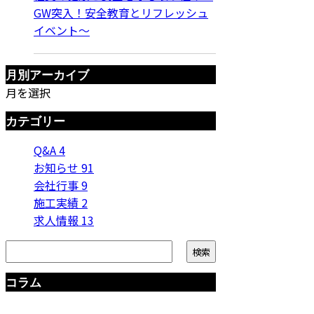
GW突入！安全教育とリフレッシュ
イベント〜
月別アーカイブ
月を選択
カテゴリー
Q&A
4
お知らせ
91
会社行事
9
施工実績
2
求人情報
13
コラム