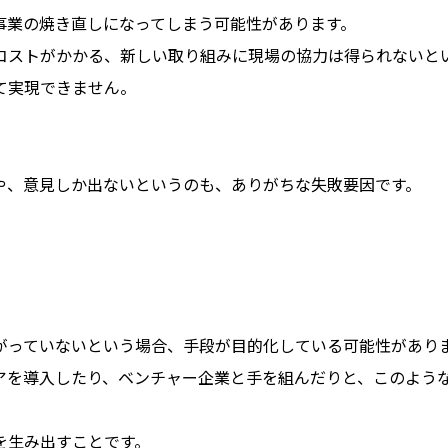
事業の焼き直しになってしまう可能性があります。
なコストがかかる、新しい取り組みに現場の協力は得られないと
て実現できません。
や、意見しか出ないというのも、ありがちな失敗要因です。
がっていないという場合、手段が目的化している可能性があり
アを導入したり、ベンチャー企業と手を組んだりと、このよう
を生み出すことです。