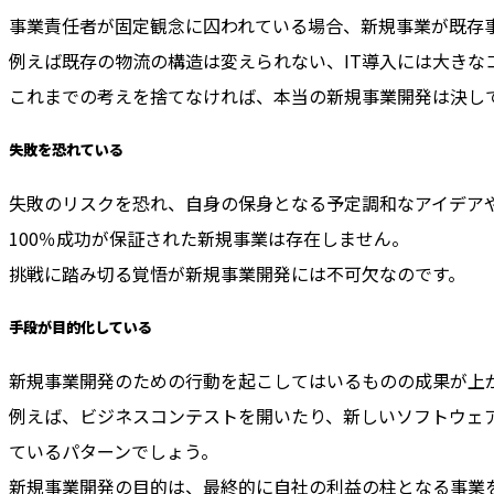
事業責任者が固定観念に囚われている場合、新規事業が既存
例えば既存の物流の構造は変えられない、IT導入には大き
これまでの考えを捨てなければ、本当の新規事業開発は決し
失敗を恐れている
失敗のリスクを恐れ、自身の保身となる予定調和なアイデア
100％成功が保証された新規事業は存在しません。
挑戦に踏み切る覚悟が新規事業開発には不可欠なのです。
手段が目的化している
新規事業開発のための行動を起こしてはいるものの成果が上
例えば、ビジネスコンテストを開いたり、新しいソフトウェ
ているパターンでしょう。
新規事業開発の目的は、最終的に自社の利益の柱となる事業