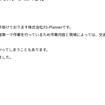
ております株式会社3S-Plannerです。
面第一で作業を行っているため作業内容と現場によっては、交
かってしまうこともあります。
ました。