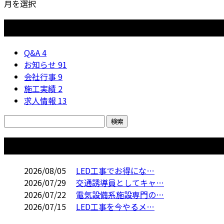
月を選択
カテゴリー
Q&A
4
お知らせ
91
会社行事
9
施工実績
2
求人情報
13
コラム
2026/08/05
LED工事でお得にな…
2026/07/29
交通誘導員としてキャ…
2026/07/22
電気設備系施設専門の…
2026/07/15
LED工事を今やるメ…