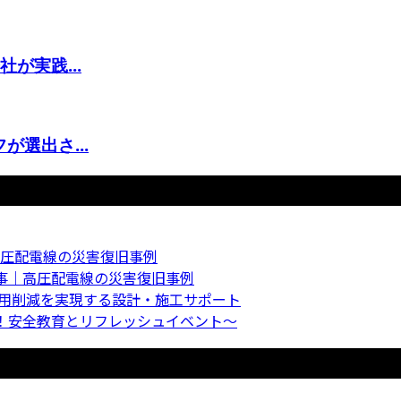
が実践...
選出さ...
圧配電線の災害復旧事例
事｜高圧配電線の災害復旧事例
費用削減を実現する設計・施工サポート
！安全教育とリフレッシュイベント〜