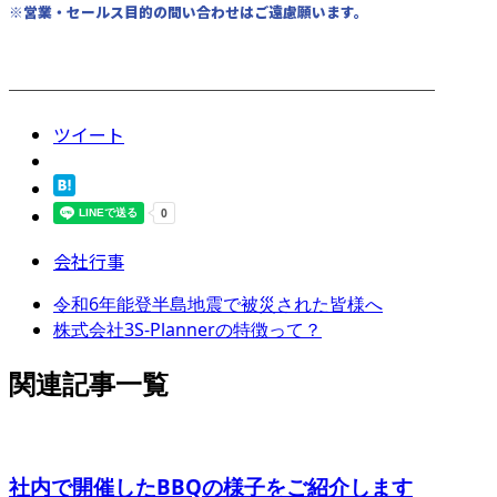
※営業・セールス目的の問い合わせはご遠慮願います。
────────────────────────
ツイート
会社行事
令和6年能登半島地震で被災された皆様へ
株式会社3S-Plannerの特徴って？
関連記事一覧
社内で開催したBBQの様子をご紹介します