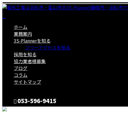
ホーム
業務案内
3S-Plannerを知る
フリーアクセスを知る
採用を知る
協力業者様募集
ブログ
コラム
サイトマップ
053-596-9415
CONTACT