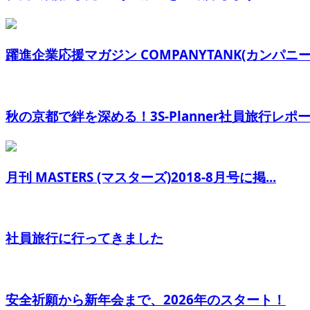
躍進企業応援マガジン COMPANYTANK(カンパニー.
秋の京都で絆を深める！3S-Planner社員旅行レポー.
月刊 MASTERS (マスターズ)2018-8月号に掲...
社員旅行に行ってきました
安全祈願から新年会まで、2026年のスタート！