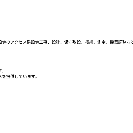
設備のアクセス系設備工事、設計、保守敷設、接続、測定、機器調整な
す。
スを提供しています。